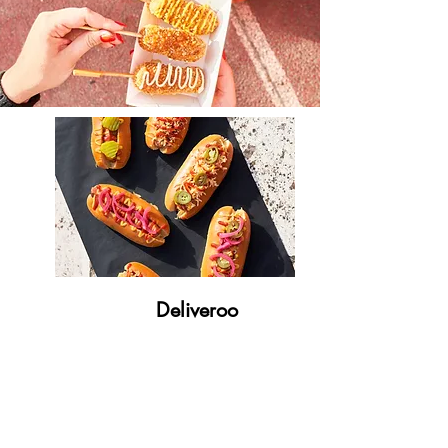
Deliveroo